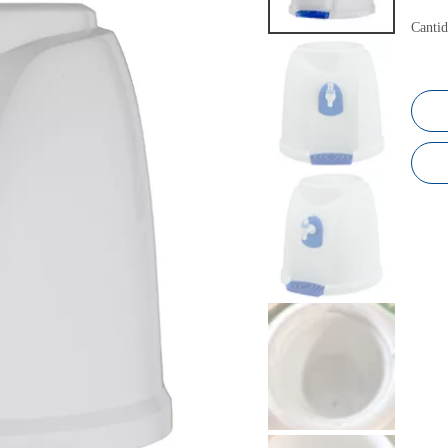
Cantid