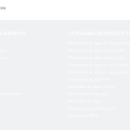
S RÁPIDOS
CATEGORIA DE PRODUCT
Dispensador de agua de carga superio
ros
Dispensador de agua de escritorio
toria
Dispensador de agua clásico de pie
Dispensador de agua de vidrio de pie
Dispensador de agua de carga inferior
Dispensador de agua Pou
Purificador de agua y piezas
ás frecuentes
Piezas del filtro de agua
s
Purificador de agua
Soporte para botella de agua
Dispensador MINI