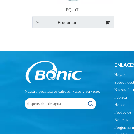
BQ-16L
Preguntar
ENLACE
Hogar
Sobre nosot
Nuestra his
Nuestra promesa es calidad, valor y servicio.
Fábrica
Honor
Productos
Noticias
Preguntas m