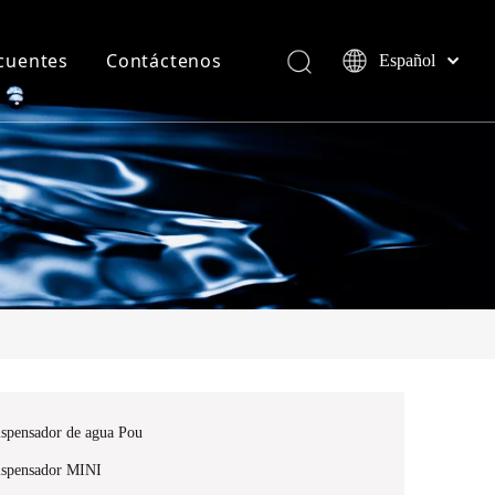
cuentes
Contáctenos
Español
English
العربية
spensador de agua Pou
spensador MINI