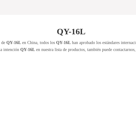
QY-16L
l de
QY-16L
en China, todos los
QY-16L
han aprobado los estándares internacio
ia intención
QY-16L
en nuestra lista de productos, también puede contactarnos