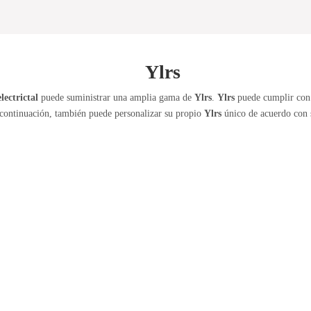
Ylrs
lectrictal
puede suministrar una amplia gama de
Ylrs
.
Ylrs
puede cumplir con m
a continuación, también puede personalizar su propio
Ylrs
único de acuerdo con s