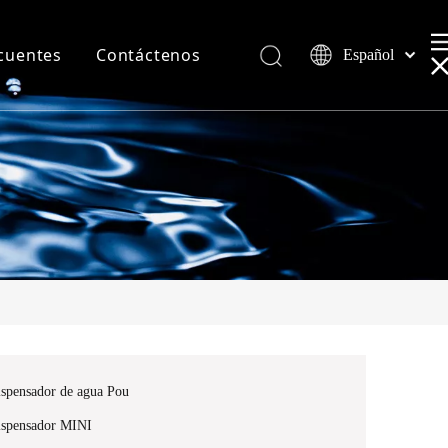
cuentes
Contáctenos
Español
English
العربية
spensador de agua Pou
spensador MINI