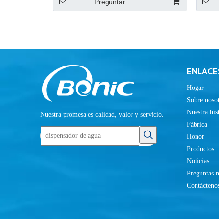
Preguntar
ENLACE
Hogar
Sobre nosot
Nuestra his
Nuestra promesa es calidad, valor y servicio.
Fábrica
Honor
Productos
Noticias
Preguntas m
Contácteno