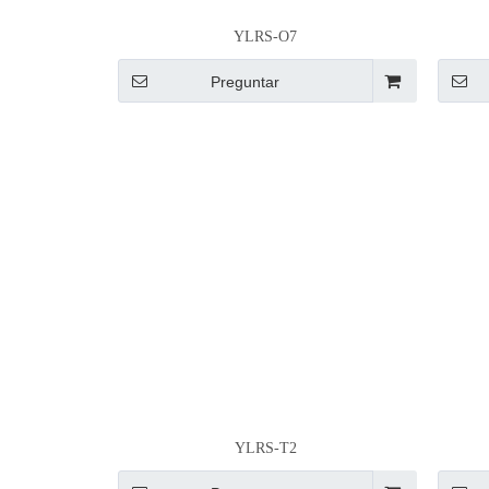
YLRS-O7
Preguntar
YLRS-T2