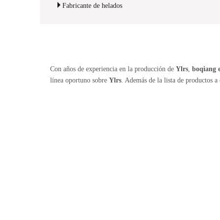
Fabricante de helados
Con años de experiencia en la producción de
Ylrs
,
boqiang e
línea oportuno sobre
Ylrs
. Además de la lista de productos 